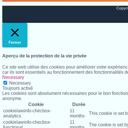
Copyri
Fermer
Aperçu de la protection de la vie privée
Ce site web utilise des cookies pour améliorer votre expérien
car ils sont essentiels au fonctionnement des fonctionnalités d
Necessary
Necessary
Toujours activé
Les cookies sont absolument nécessaires pour le bon fonctionn
anonyme.
Cookie
Durée
cookielawinfo-checbox-
11
This cookie is set 
analytics
months
cookielawinfo-checbox-
11
The cookie is set b
functional
months