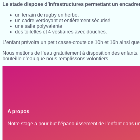
Le stade dispose d’infrastructures permettant un encadrem
un terrain de rugby en herbe,
un cadre verdoyant et entièrement sécurisé
une salle polyvalente
des toilettes et 4 vestiaires avec douches.
L’enfant prévoira un petit casse-croute de 10h et 16h ainsi qu
Nous mettons de l’eau gratuitement à disposition des enfants
bouteille d’eau que nous remplissons volontiers.
A propos
Notre stage a pour but l’épanouissement de l’enfant dans u