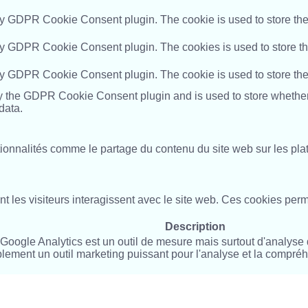
by GDPR Cookie Consent plugin. The cookie is used to store the 
by GDPR Cookie Consent plugin. The cookies is used to store th
by GDPR Cookie Consent plugin. The cookie is used to store the
y the GDPR Cookie Consent plugin and is used to store whether o
data.
ctionnalités comme le partage du contenu du site web sur les pl
 les visiteurs interagissent avec le site web. Ces cookies perm
Description
oogle Analytics est un outil de mesure mais surtout d'analyse de 
ement un outil marketing puissant pour l'analyse et la compréhen
rs des publicités et des campagnes de marketing pertinentes. Ces 