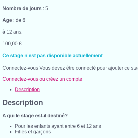
Nombre de jours
: 5
Age
: de 6
à
12 ans.
100,00
€
Ce stage n'est pas disponible actuellement.
Connectez-vous
Vous devez être connecté pour ajouter ce stag
Connectez-vous ou créez un compte
Description
Description
A qui le stage est-il destiné?
Pour les enfants ayant entre 6 et 12 ans
Filles et garçons