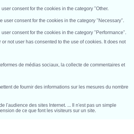
user consent for the cookies in the category "Other.
e user consent for the cookies in the category "Necessary".
 user consent for the cookies in the category "Performance".
r not user has consented to the use of cookies. It does not
ateformes de médias sociaux, la collecte de commentaires et
ettent de fournir des informations sur les mesures du nombre
l'audience des sites Internet. ... Il n'est pas un simple
sion de ce que font les visiteurs sur un site.
cookies suivent les visiteurs sur les sites web et recueillent