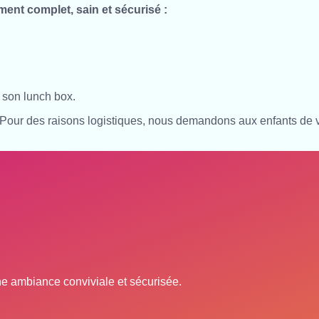
ent complet, sain et sécurisé :
e son lunch box.
. Pour des raisons logistiques, nous demandons aux enfants de
ne ambiance conviviale et sécurisée.